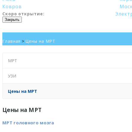
Ковров
Мос
Элект
Скоро открытие:
Закрыть
Главная
>
Цены на МРТ
МРТ
УЗИ
Цены на МРТ
Цены на МРТ
МРТ головного мозга