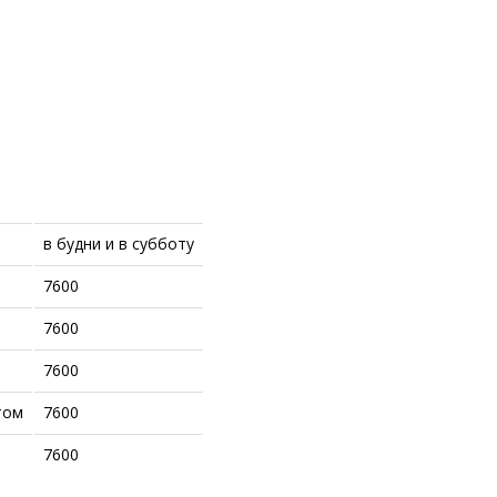
в будни и в субботу
7600
7600
7600
том
7600
7600