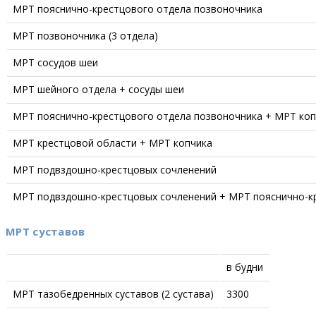
МРТ пояснично-крестцового отдела позвоночника
МРТ позвоночника (3 отдела)
МРТ сосудов шеи
МРТ шейного отдела + сосуды шеи
МРТ пояснично-крестцового отдела позвоночника + МРТ коп
МРТ крестцовой области + МРТ копчика
МРТ подвздошно-крестцовых сочленений
МРТ подвздошно-крестцовых сочленений + МРТ пояснично-к
МРТ суставов
в будни
МРТ тазобедренных суставов (2 сустава)
3300