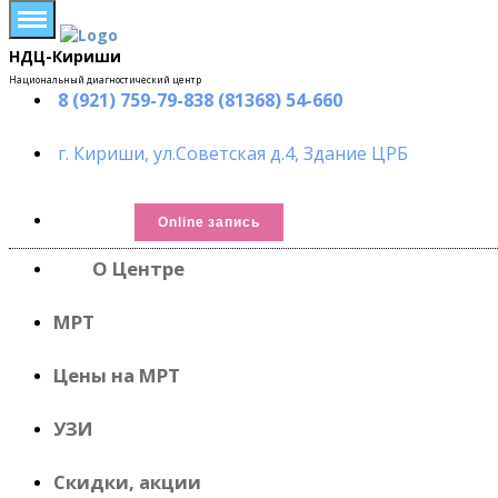
НДЦ-Кириши
Национальный диагностический центр
8 (921) 759-79-838 (81368) 54-660
г. Кириши, ул.Советская д.4, Здание ЦРБ
Online запись
О Центре
МРТ
Цены на МРТ
УЗИ
Скидки, акции